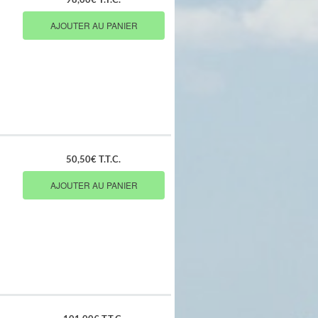
98,00€ T.T.C.
AJOUTER AU PANIER
50,50€ T.T.C.
AJOUTER AU PANIER