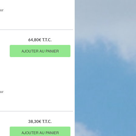
ur
64,80€ T.T.C.
AJOUTER AU PANIER
ur
38,30€ T.T.C.
AJOUTER AU PANIER