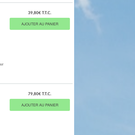
39,80€ T.T.C.
AJOUTER AU PANIER
ur
79,80€ T.T.C.
AJOUTER AU PANIER